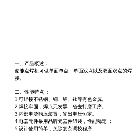
一、产品概述：
储能点焊机可做单面单点，单面双点以及双面双点的焊
接。
二、性能特点 ：
1.可焊接不锈钢、铜、铝、钛等有色金属。
2.焊接牢固，焊点无发黑，省去打磨工序。
3.内部电源稳压装置，输出电压恒定。
4.电器元件采用品牌元器件组装，性能稳定 ；
5.设计使用简单，免除复杂调校程序