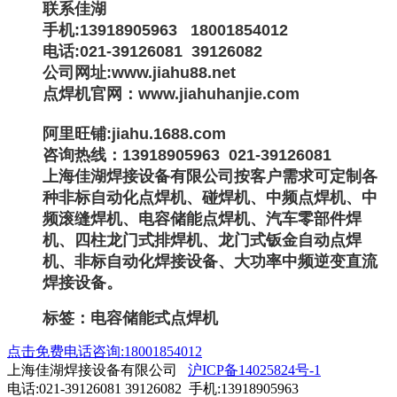
联系佳湖
手机:13918905963 18001854012
电话:021-39126081 39126082
公司网址:www.jiahu88.net
点焊机官网：www.jiahuhanjie.com
阿里旺铺:jiahu.1688.com
咨询热线：13918905963 021-39126081
上海佳湖焊接设备有限公司按客户需求可定制各
种非标自动化点焊机、碰焊机、中频点焊机、中
频滚缝焊机、电容储能点焊机、汽车零部件焊
机、四柱龙门式排焊机、龙门式钣金自动点焊
机、非标自动化焊接设备、大功率中频逆变直流
焊接设备。
标签：电容储能式点焊机
点击免费电话咨询:18001854012
上海佳湖焊接设备有限公司
沪ICP备14025824号-1
电话:021-39126081 39126082 手机:13918905963