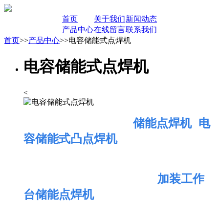
首页
关于我们
新闻动态
产品中心
在线留言
联系我们
首页
>>
产品中心
>>电容储能式点焊机
电容储能式点焊机
<
储能点焊机 电
容储能式凸点
焊机
加装工作
台储能点焊机