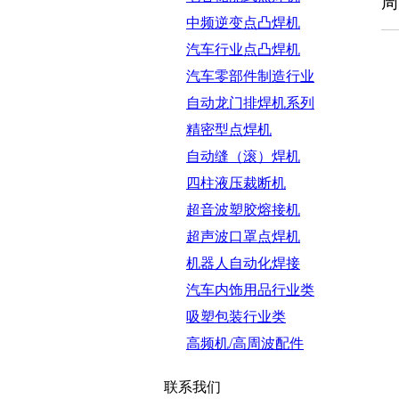
周
中频逆变点凸焊机
汽车行业点凸焊机
汽车零部件制造行业
自动龙门排焊机系列
精密型点焊机
自动缝（滚）焊机
四柱液压裁断机
超音波塑胶熔接机
超声波口罩点焊机
机器人自动化焊接
汽车内饰用品行业类
吸塑包装行业类
高频机/高周波配件
联系我们