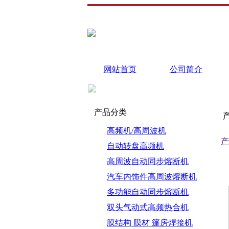
网站首页
公司简介
❮
产品分类
高频机/高周波机
产
自动转盘高频机
高周波自动同步熔断机
汽车内饰件高周波熔断机
多功能自动同步熔断机
双头气动式高频热合机
膜结构 膜材 篷房焊接机