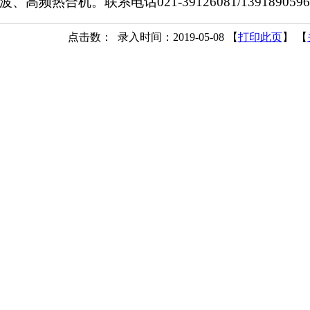
波、高频热合机。联系电话021-39126081/139189059
点击数：
录入时间：2019-05-08 【
打印此页
】 【