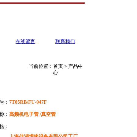
在线留言
联系我们
❯
当前位置：首页 > 产品中
心
号：
7T85RB/FU-947F
称：
高频机电子管 /真空管
格：
上海佳湖焊接设备有限公司工厂