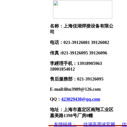
名称：上海佳湖焊接设备有限公
司
电话：021-39126081 39126082
传真 :021-39126095 39126096
李經理手机：13918905963
18001854012
售后服務部：021-39126095
E-mail:lihu3989@126.com
QQ：
423029430@qq.com
地址：上海市嘉定区南翔工业区
嘉美路1398号厂房8幢
友情链接：
佳湖高周波官网
佳