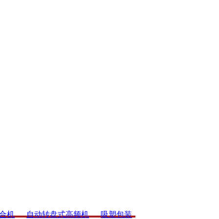
合机
自动转盘式高频机
吸塑包装