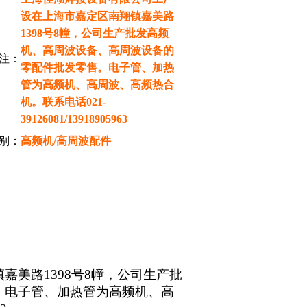
设在上海市嘉定区南翔镇嘉美路
1398号8幢，公司生产批发高频
机、高周波设备、高周波设备的
注：
零配件批发零售。电子管、加热
管为高频机、高周波、高频热合
机。联系电话021-
39126081/13918905963
别：
高频机/高周波配件
美路1398号8幢，公司生产批
。电子管、加热管为高频机、高